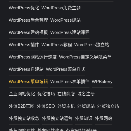
WordPress优化
WordPress免费主题
WordPress后台管理
WordPress建站
WordPress建站模板
WordPress建站课程
WordPress插件
WordPress教程
WordPress独立站
WordPress网站运行速度
WordPress自定义导航菜单
WordPress自建站
WordPress菜单样式
WordPress菜单编辑
WordPress表单插件
WPBakery
企业网站优化
优化技巧
在线商店
域名注册
外贸B2B官网
外贸SEO
外贸主机
外贸建站
外贸独立站
外贸独立站收款
外贸独立站运营
外贸知识
外贸网站
外贸网站建站
外贸网站建设
外贸网站服务器