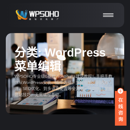
分类:
WordPress
菜单编辑
WPSOHO专业级0基础WordPress建站教程！手把手教
你从WordPress安装、插件选择、主题搭配、网站加
速、SEO优化、到多语言配置等全流程，让你快速掌握
建站技巧，无需编程基础。