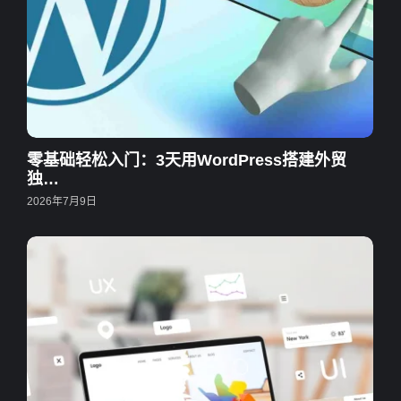
零基础轻松入门：3天用WordPress搭建外贸
独…
2026年7月9日