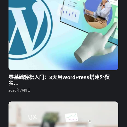
零基础轻松入门：3天用WordPress搭建外贸
独…
2026年7月9日