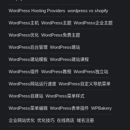
WordPress Hosting Providers
wordpress vs shopify
WordPress主机
WordPress主题
WordPress企业主题
WordPress优化
WordPress免费主题
WordPress后台管理
WordPress建站
WordPress建站模板
WordPress建站课程
WordPress插件
WordPress教程
WordPress独立站
WordPress网站运行速度
WordPress自定义导航菜单
WordPress自建站
WordPress菜单样式
WordPress菜单编辑
WordPress表单插件
WPBakery
企业网站优化
优化技巧
在线商店
域名注册