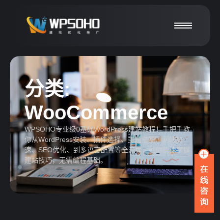
分类:
WooCommerce
WPSOHO专业级0基础WordPress建站教程！手把手教
你从WordPress安装、插件选择、主题搭配、网站加
速、SEO优化、到多语言配置等全流程，让你快速掌握
建站技巧，无需编程基础。