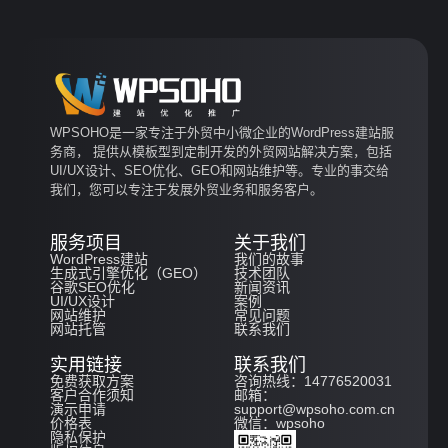
WPSOHO是一家专注于外贸中小微企业的WordPress建站服
务商， 提供从模板型到定制开发的外贸网站解决方案，包括
UI/UX设计、SEO优化、GEO和网站维护等。专业的事交给
我们，您可以专注于发展外贸业务和服务客户。
服务项目
关于我们
WordPress建站
我们的故事
生成式引擎优化（GEO）
技术团队
谷歌SEO优化
新闻资讯
UI/UX设计
案例
网站维护
常见问题
网站托管
联系我们
实用链接
联系我们
免费获取方案
咨询热线：14776520031
客户合作须知
邮箱：
演示申请
support@wpsoho.com.cn
价格表
微信：wpsoho
隐私保护