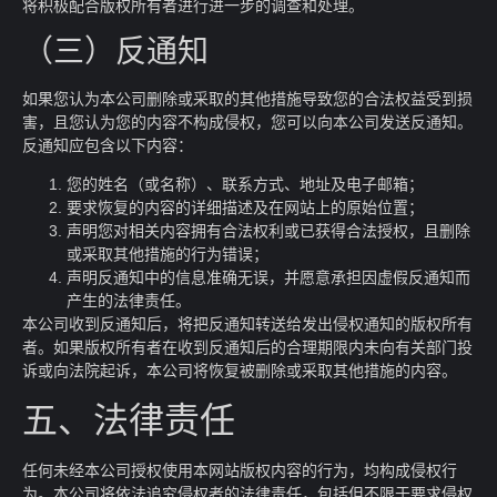
将积极配合版权所有者进行进一步的调查和处理。
（三）反通知
如果您认为本公司删除或采取的其他措施导致您的合法权益受到损
害，且您认为您的内容不构成侵权，您可以向本公司发送反通知。
反通知应包含以下内容：
您的姓名（或名称）、联系方式、地址及电子邮箱；
要求恢复的内容的详细描述及在网站上的原始位置；
声明您对相关内容拥有合法权利或已获得合法授权，且删除
或采取其他措施的行为错误；
声明反通知中的信息准确无误，并愿意承担因虚假反通知而
产生的法律责任。
本公司收到反通知后，将把反通知转送给发出侵权通知的版权所有
者。如果版权所有者在收到反通知后的合理期限内未向有关部门投
诉或向法院起诉，本公司将恢复被删除或采取其他措施的内容。
五、法律责任
任何未经本公司授权使用本网站版权内容的行为，均构成侵权行
为。本公司将依法追究侵权者的法律责任，包括但不限于要求侵权