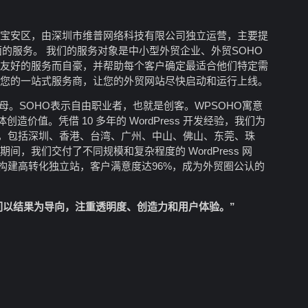
深圳宝安区，由深圳市维普网络科技有限公司独立运营，主要提
理方面的服务。 我们的服务对象是中小型外贸企业、外贸SOHO
、友好的服务而自豪，并帮助每个客户确定最适合他们特定需
为您的一站式服务商，让您的外贸网站尽快启动和运行上线。
首字母。SOHO表示自由职业者，也就是创客。WPSOHO寓意
创造价值。凭借 10 多年的 WordPress 开发经验，我们为
，包括深圳、香港、台湾、广州、中山、佛山、东莞、珠
间，我们交付了不同规模和复杂程度的 WordPress 网
企业构建高转化独立站，客户满意度达96%，成为外贸圈公认的
们以结果为导向，注重透明度、创造力和用户体验。”