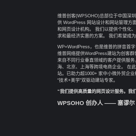
维普创客(WPSOHO)总部位于中国
供 WordPress 网站设计和网站管
和网页设计机构。 我们以提供个性化
求和最经济实惠的方案。 我们希望成
WP=WordPress，也是维普的拼音
维普网络提供WordPress建站为创客群体
来自不同行业垂直领域的客户提供服务
海、北京、上海等跨境电商企业。 在此期
站。已助力超1000+ 家中小微外贸
“技术+美学”双驱动建站专家。
“我们提供高质量的网页设计服务。我
WPSOHO 创办人 —— 塞谬尔