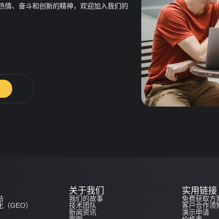
热情、奋斗和创新的精神，欢迎加入我们的
关于我们
实用链接
站
我们的故事
免费获取方
化（GEO）
技术团队
客户合作须
新闻资讯
演示申请