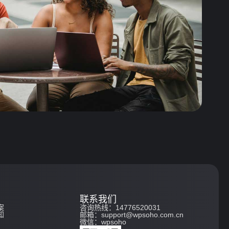
联系我们
案
咨询热线：14776520031
知
邮箱：support@wpsoho.com.cn
微信：wpsoho