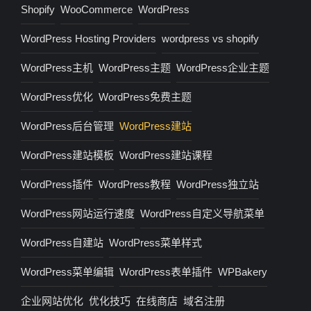
Shopify
WooCommerce
WordPress
WordPress Hosting Providers
wordpress vs shopify
WordPress主机
WordPress主题
WordPress企业主题
WordPress优化
WordPress免费主题
WordPress后台管理
WordPress建站
WordPress建站模板
WordPress建站课程
WordPress插件
WordPress教程
WordPress独立站
WordPress网站运行速度
WordPress自定义导航菜单
WordPress自建站
WordPress菜单样式
WordPress菜单编辑
WordPress表单插件
WPBakery
企业网站优化
优化技巧
在线商店
域名注册