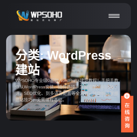
分类:
WordPress
建站
WPSOHO专业级0基础WordPress建站教程！手把手教
你从WordPress安装、插件选择、主题搭配、网站加
速、SEO优化、到多语言配置等全流程，让你快速掌握
建站技巧，无需编程基础。