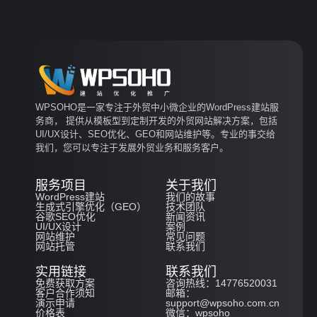
WPSOHO是一家专注于外贸中小微企业的WordPress建站服
务商， 提供从模板型到定制开发的外贸网站解决方案，包括
UI/UX设计、SEO优化、GEO和网站维护等。专业的事交给
我们，您可以专注于发展外贸业务和服务客户。
服务项目
关于我们
WordPress建站
我们的故事
生成式引擎优化（GEO）
技术团队
谷歌SEO优化
新闻资讯
UI/UX设计
案例
网站维护
常见问题
网站托管
联系我们
实用链接
联系我们
免费获取方案
咨询热线：14776520031
客户合作须知
邮箱：
演示申请
support@wpsoho.com.cn
价格表
微信：wpsoho