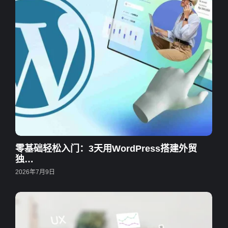
零基础轻松入门：3天用WordPress搭建外贸
独…
2026年7月9日