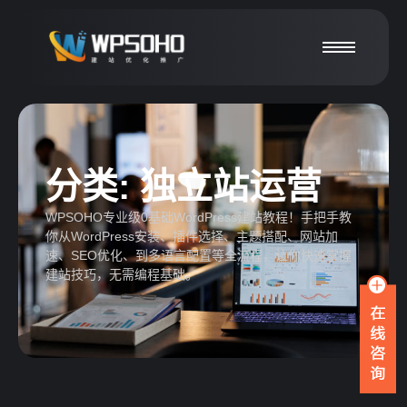
分类:
独立站运营
WPSOHO专业级0基础WordPress建站教程！手把手教
你从WordPress安装、插件选择、主题搭配、网站加
速、SEO优化、到多语言配置等全流程，让你快速掌握
建站技巧，无需编程基础。