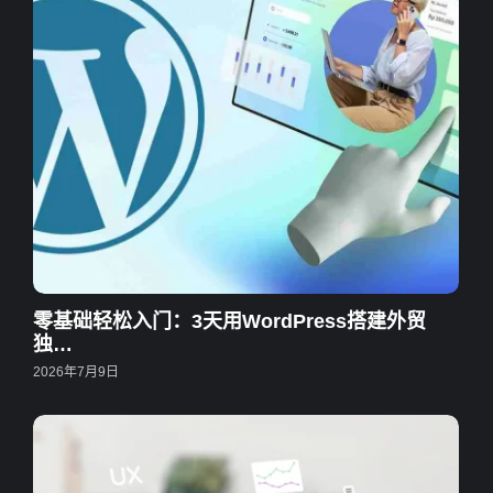
零基础轻松入门：3天用WordPress搭建外贸
独…
2026年7月9日