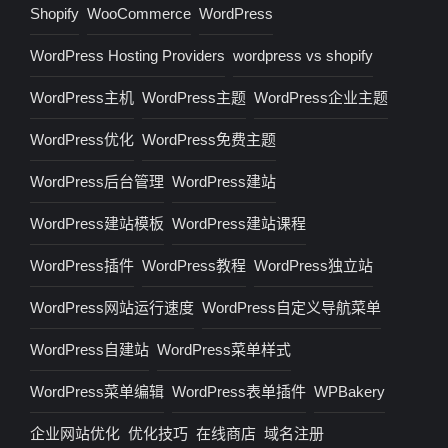
Shopify
WooCommerce
WordPress
WordPress Hosting Providers
wordpress vs shopify
WordPress主机
WordPress主题
WordPress企业主题
WordPress优化
WordPress免费主题
WordPress后台管理
WordPress建站
WordPress建站模板
WordPress建站课程
WordPress插件
WordPress教程
WordPress独立站
WordPress网站运行速度
WordPress自定义导航菜单
WordPress自建站
WordPress菜单样式
WordPress菜单编辑
WordPress表单插件
WPBakery
企业网站优化
优化技巧
在线商店
域名注册