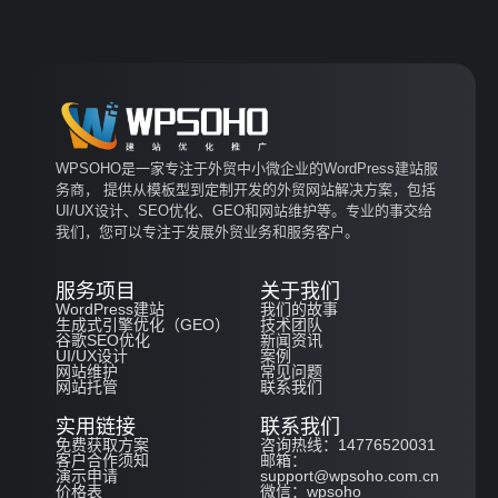
WPSOHO是一家专注于外贸中小微企业的WordPress建站服
务商， 提供从模板型到定制开发的外贸网站解决方案，包括
UI/UX设计、SEO优化、GEO和网站维护等。专业的事交给
我们，您可以专注于发展外贸业务和服务客户。
服务项目
关于我们
WordPress建站
我们的故事
生成式引擎优化（GEO）
技术团队
谷歌SEO优化
新闻资讯
UI/UX设计
案例
网站维护
常见问题
网站托管
联系我们
实用链接
联系我们
免费获取方案
咨询热线：14776520031
客户合作须知
邮箱：
演示申请
support@wpsoho.com.cn
价格表
微信：wpsoho