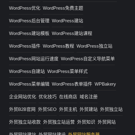
WordPress优化
WordPress免费主题
WordPress后台管理
WordPress建站
WordPress建站模板
WordPress建站课程
WordPress插件
WordPress教程
WordPress独立站
WordPress网站运行速度
WordPress自定义导航菜单
WordPress自建站
WordPress菜单样式
WordPress菜单编辑
WordPress表单插件
WPBakery
企业网站优化
优化技巧
在线商店
域名注册
外贸B2B官网
外贸SEO
外贸主机
外贸建站
外贸独立站
外贸独立站收款
外贸独立站运营
外贸知识
外贸网站
外贸网站建站
外贸网站建设
外贸网站服务器