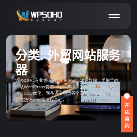
分类:
外贸网站服务
器
WPSOHO专业级0基础WordPress建站教程！手把手教
你从WordPress安装、插件选择、主题搭配、网站加
速、SEO优化、到多语言配置等全流程，让你快速掌握
建站技巧，无需编程基础。