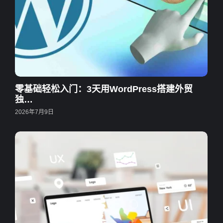
零基础轻松入门：3天用WordPress搭建外贸
独…
2026年7月9日