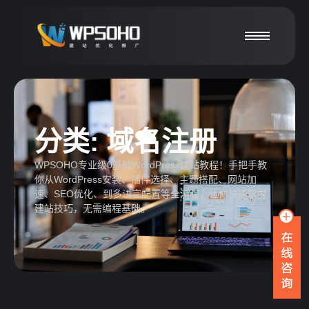
分类:
域名注册
WPSOHO专业级0基础WordPress建站教程！手把手教
你从WordPress安装、插件选择、主题搭配、网站加
速、SEO优化、到多语言配置等全流程，让你快速掌握
建站技巧，无需编程基础。