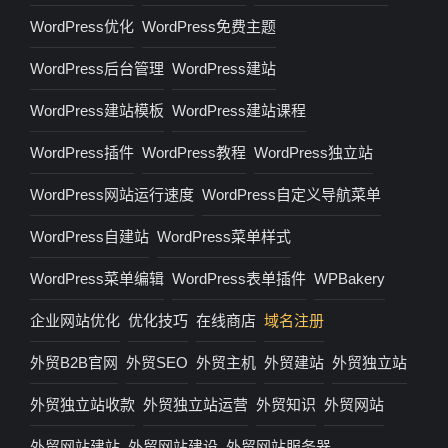
WordPress优化
WordPress免费主题
WordPress后台管理
WordPress建站
WordPress建站模板
WordPress建站课程
WordPress插件
WordPress教程
WordPress独立站
WordPress网站运行速度
WordPress自定义导航菜单
WordPress自建站
WordPress菜单样式
WordPress菜单编辑
WordPress表单插件
WPBakery
企业网站优化
优化技巧
在线商店
域名注册
外贸B2B官网
外贸SEO
外贸主机
外贸建站
外贸独立站
外贸独立站收款
外贸独立站运营
外贸知识
外贸网站
外贸网站建站
外贸网站建设
外贸网站服务器