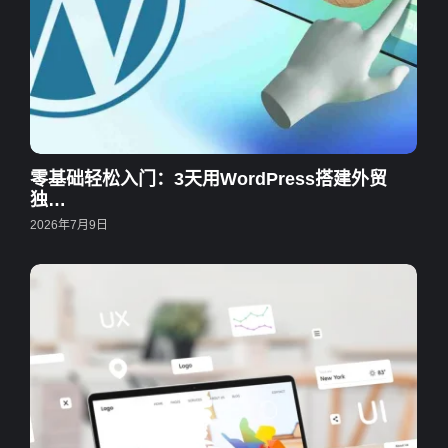
零基础轻松入门：3天用WordPress搭建外贸
独…
2026年7月9日