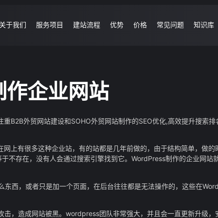
关于我们
服务项目
建站流程
优势
价格
常见问题
知识库
s制作企业网站
,非常注重B2B外贸网站建设和SOHO外贸网站制作的SEO优化,高效提升搜
 现在网上有很多这种企业站，有的站都是几年前做的，由于结构简单，做的
于不存在，没有人会通过搜索引擎找到它。WordPress制作的企业网站
个什么东西，或者只是加一个页面，在后台往往都是无法操作的，这些在WordP
容易被攻击，造成网站被黑。wordpress团队非常强大，并且会一直更新升级