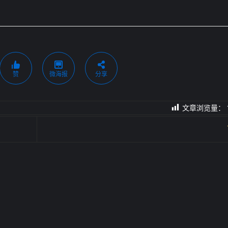
赞
微海报
分享
文章浏览量：