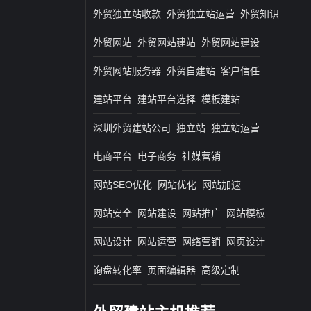
外贸独立站收款
外贸独立站运营
外贸知识
外贸网站
外贸网站建站
外贸网站建设
外贸网站服务器
外贸自建站
客户信任
建站平台
建站平台选择
模板建站
深圳外贸建站公司
独立站
独立站运营
电商平台
电子商务
社媒营销
网站SEO优化
网站优化
网站加速
网站安全
网站建设
网站推广
网站模板
网站设计
网站运营
网络营销
网页设计
询盘转化率
页面编辑器
高级定制