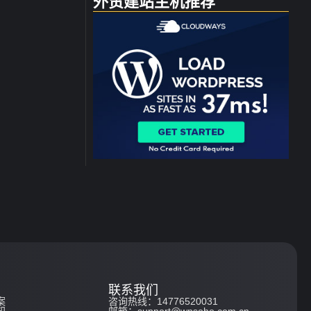
外贸建站主机推荐
联系我们
案
咨询热线：14776520031