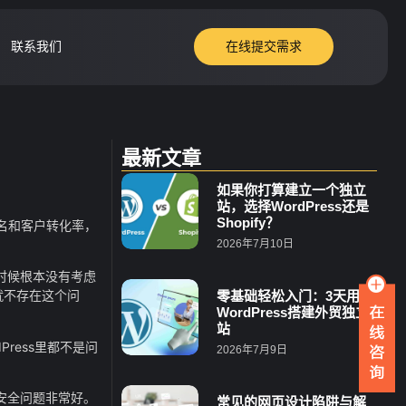
联系我们
在线提交需求
最新文章
如果你打算建立一个独立
站，选择WordPress还是
Shopify？
索排名和客户转化率，
2026年7月10日
时候根本没有考虑
就不存在这个问
零基础轻松入门：3天用
WordPress搭建外贸独立
站
ress里都不是问
2026年7月9日
，安全问题非常好。
常见的网页设计陷阱与解