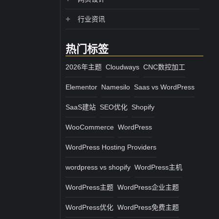
行业资讯
热门标签
2026年主题
Cloudways
CNC数控加工
Elementor
Namesilo
Saas vs WordPress
SaaS建站
SEO优化
Shopify
WooCommerce
WordPress
WordPress Hosting Providers
wordpress vs shopify
WordPress主机
WordPress主题
WordPress企业主题
WordPress优化
WordPress免费主题