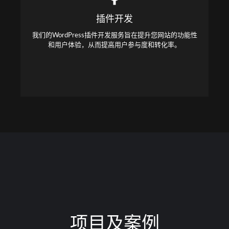
Our WordPress plugin development services are designed
插件开发
to enhance your website's functionality and user
experience, thereby increasing user engagement and
我们的WordPress插件开发服务旨在提升您网站的功能性
conversion rates.
和用户体验，从而提高用户参与度和转化率。
项目及案例