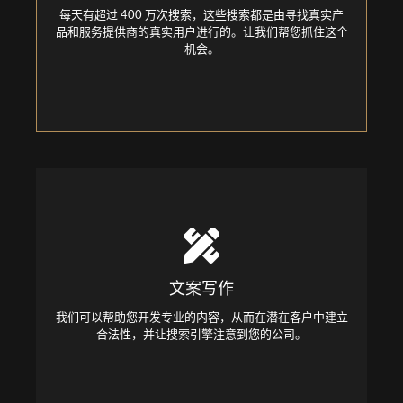
real users looking for real products and service providers.
每天有超过 400 万次搜索，这些搜索都是由寻找真实产
Let us help you seize this opportunity.
品和服务提供商的真实用户进行的。让我们帮您抓住这个
机会。
Copywriting
We can help you develop professional content that
文案写作
establishes legitimacy among potential customers and
gets search engines to notice your company.
我们可以帮助您开发专业的内容，从而在潜在客户中建立
合法性，并让搜索引擎注意到您的公司。