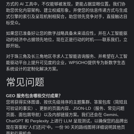
方式的 AI 工具中，不仅能够被发现，更能占据显眼位置。我们协
助您优化内容架构、建立权威形象，并使您的信息传递方式与生成
式引擎的索引及呈现机制相契合，助您领先竞争对手，直接触达目
标受众。
如果您已准备好让您的数字战略具备未来适应性，并在人工智能驱
动的经济中占据领先地位，现在正是行动的时机——联系我们，立
即开始。
对于珠三角及长三角地区寻求人工智能咨询服务、并希望在人工智
能驱动平台上提升可见度的企业，WPSOHO提供专为新数字生态
系统设计的定制化解决方案。
常见问题
GEO 服务包含哪些交付成果？
您将获得实体图谱、按优先级排序的主题集群、答案包库（简短且
可验证的事实）、更新的页面内容、JSON-LD（服务、常见问题
页面、面包屑导航）以及内部链接方案。我们还会在 Gemini、
ChatGPT 和 Perplexity 上进行 LLM 呈现测试，以确保您的品牌出
现在答案和“人们还问”中。一份 90 天的路线图将详细说明其他页
面和引用机会。