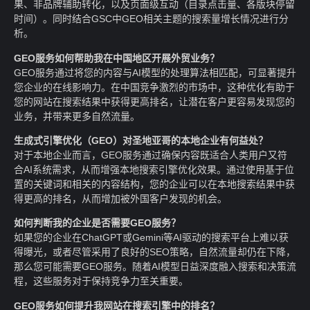
果、非品牌辅助转化，以及页面级互动（目录点击量、各版块停留
时间）。同时结合GSC中GEO相关主题的搜索量增长情况进行分
析。
GEO服务如何帮助我在中国地区开展外贸业务？
GEO服务通过将您的内容与AI模型的处理算法相匹配，可显著提升
您企业的在线影响力。在中国竞争激烈的市场中，这种优化有助于
您的网站在搜索结果中获得更高排名，让潜在客户更容易发现您的
业务，并带来更多自然流量。
生成式引擎优化（GEO）对圣地亚哥的本地企业有何益处？
对于本地企业而言，GEO服务通过确保内容既适合人类用户又符
合AI系统需求，从而增强本地搜索引擎优化效果。通过使用基于位
置的关键词和相关的内容结构，您的企业可以在本地搜索结果中获
得更高的排名，从而增加被外国客户发现的机会。
如何判断我的企业是否需要GEO服务？
如果您的企业在ChatGPT或Gemini等AI驱动的搜索平台上难以获
得曝光，或者尽管采用了良好的SEO策略，自然流量却仍在下降，
那么您可能需要GEO服务。随着AI模型日益深度融入搜索和决策流
程，这些服务对于保持竞争力至关重要。
GEO服务如何提升我网站在搜索引擎中的排名？