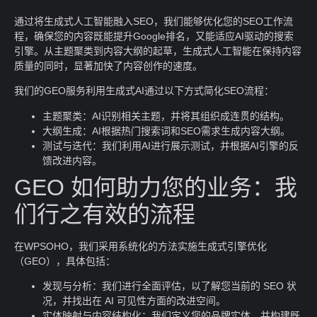
通过将生成式人工智能融入SEO，我们能够优化您的SEO工作流
程，确保您的内容既能提升Google排名，又能适应AI驱动的搜索
引擎。从主题聚类到内容大纲的起草，生成式人工智能在保持内容
质量的同时，显著加快了内容创作的速度。
我们的GEO服务利用生成式AI通过以下方式简化SEO流程：
主题聚类：AI识别相关主题，并将其组织成连贯的结构。
大纲生成：AI根据热门搜索词和SEO需求生成内容大纲。
测试与迭代：我们利用AI进行展示测试，并根据AI引擎的反
馈改进内容。
GEO 如何助力您的业务：我
们行之有效的流程
在WPSOHO，我们采用系统化的方法实施生成式引擎优化
（GEO），具体包括：
发现与分析：我们进行全面评估，以了解您当前的 SEO 状
况，并找出在 AI 可见性方面的改进空间。
实体映射与内容结构化：我们定义您的品牌实体，并构建既