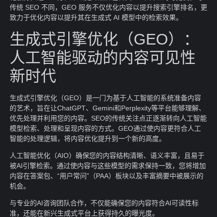
传统 SEO 不同，GEO 服务不仅优化内容以提升搜索引擎排名，更
致力于优化内容以提升其在生成式 AI 模型中的检索效果。
生成式引擎优化（GEO）：
人工智能驱动的内容可见性
新时代
生成式引擎优化（GEO）是一门为基于人工智能的系统准备内容
的艺术，旨在让ChatGPT、Gemini和Perplexity等平台能够理解、
优先处理并利用您的内容。SEO的传统关注点正逐渐转向人工智能
模型检索、处理和呈现内容的方式。GEO通过使内容更符合人工
智能的处理逻辑，将内容优化提升到一个新的高度。
人工智能优化（AIO）确保您的内容结构清晰、语义丰富，且易于
被AI引擎检索。通过使内容与这些模型的需求保持一致，您将增加
内容在答案包、“用户常问”（PAA）板块以及丰富摘要中被展示的
机会。
与专业的AI咨询团队合作，不仅能确保您的内容符合AI可读性标
准，还能在新兴生成式平台上获得持久的曝光度。