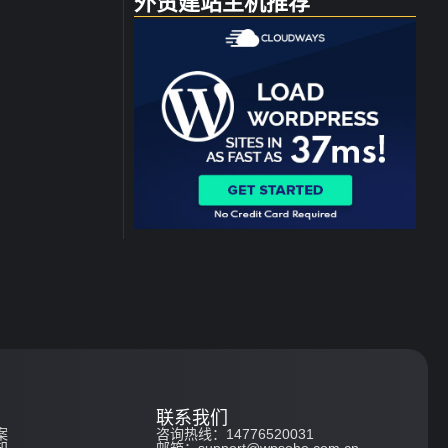
外贸建站主机推荐
联系我们
案
咨询热线：14776520031