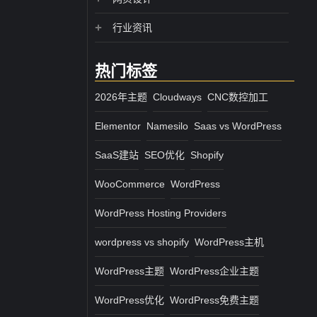
行业资讯
热门标签
2026年主题
Cloudways
CNC数控加工
Elementor
Namesilo
Saas vs WordPress
SaaS建站
SEO优化
Shopify
WooCommerce
WordPress
WordPress Hosting Providers
wordpress vs shopify
WordPress主机
WordPress主题
WordPress企业主题
WordPress优化
WordPress免费主题