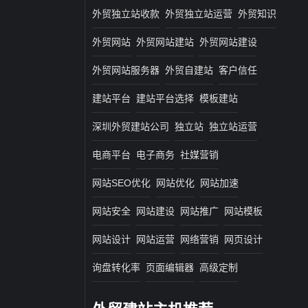
外贸独立站收款
外贸独立站运营
外贸知识
外贸网站
外贸网站建站
外贸网站建设
外贸网站服务器
外贸自建站
客户信任
建站平台
建站平台选择
模板建站
深圳外贸建站公司
独立站
独立站运营
电商平台
电子商务
社媒营销
网站SEO优化
网站优化
网站加速
网站安全
网站建设
网站推广
网站模板
网站设计
网站运营
网络营销
网页设计
询盘转化率
页面编辑器
高级定制