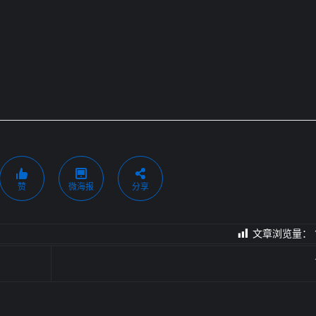
赞
微海报
分享
文章浏览量：