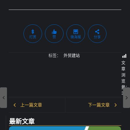
打赏
赞
微海报
分享
标签：
外贸建站
文
章
浏
览
量：
302
上一篇文章
下一篇文章
最新文章