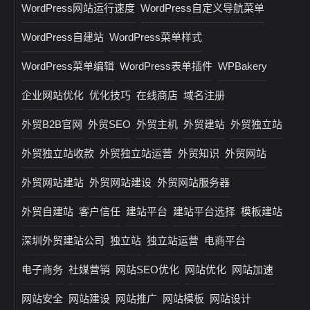
WordPress网站运行速度
WordPress自定义导航菜单
WordPress自建站
WordPress菜单样式
WordPress菜单编辑
WordPress表单插件
WPBakery
企业网站优化
优化技巧
在线商店
域名注册
外贸B2B官网
外贸SEO
外贸主机
外贸建站
外贸独立站
外贸独立站收款
外贸独立站运营
外贸知识
外贸网站
外贸网站建站
外贸网站建设
外贸网站服务器
外贸自建站
客户信任
建站平台
建站平台选择
模板建站
深圳外贸建站公司
独立站
独立站运营
电商平台
电子商务
社媒营销
网站SEO优化
网站优化
网站加速
网站安全
网站建设
网站推广
网站模板
网站设计