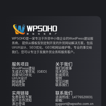
WPSOHO是一家专注于外贸中小微企业的WordPress建站服
务商， 提供从模板型到定制开发的外贸网站解决方案，包括
UI/UX设计、SEO优化、GEO和网站维护等。专业的事交给
我们，您可以专注于发展外贸业务和服务客户。
服务项目
关于我们
WordPress建站
我们的故事
生成式引擎优化（GEO）
技术团队
谷歌SEO优化
新闻资讯
UI/UX设计
案例
网站维护
常见问题
网站托管
联系我们
实用链接
联系我们
免费获取方案
咨询热线：14776520031
客户合作须知
邮箱：
演示申请
support@wpsoho.com.cn