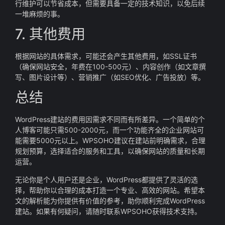
行维护可以节省成本，但需要具备一定的技术知识，以免后续
一堆麻烦的事。
7. 其他费用
根据网站的具体需求，可能还会产生其他费用，如SSL证书
（确保网站安全，年费在100-500元）、内容创作（如文章撰
写、图片设计等）、营销推广（如SEO优化、广告投放）等。
总结
WordPress建站的费用因需求不同而有所差异。一个简单的个
人博客可能只需500-2000元，而一个功能齐全的企业网站可
能需要5000元以上。WPSOHO建议在建站前明确需求，合理
规划预算，选择适合的服务和工具，以确保网站的质量和长期
运营。
无论你是个人用户还是企业，WordPress都提供了灵活的选
择，帮助你以合理的成本打造一个专业、高效的网站。希望本
文的解析能为你提供有价值的参考，助你顺利完成WordPress
建站。如果有何疑问，请随时联系WPSOHO获得技术支持。