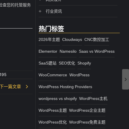
应该检查您的托管服务
行业资讯
热门标签
2026年主题
Cloudways
CNC数控加工
Elementor
Namesilo
Saas vs WordPress
SaaS建站
SEO优化
Shopify
195
WooCommerce
WordPress
下一篇文章
WordPress Hosting Providers
wordpress vs shopify
WordPress主机
WordPress主题
WordPress企业主题
WordPress优化
WordPress免费主题