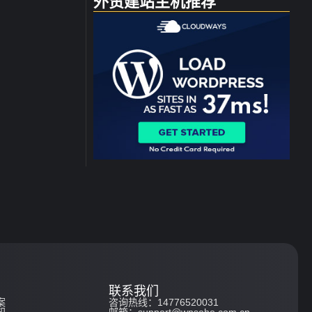
外贸建站主机推荐
联系我们
案
咨询热线：14776520031