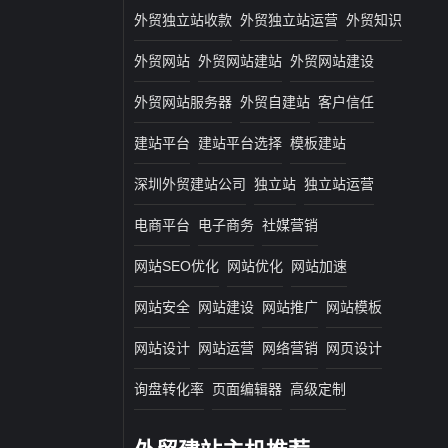
外贸独立站收款
外贸独立站运营
外贸知识
外贸网站
外贸网站建站
外贸网站建设
外贸网站服务器
外贸自建站
客户信任
建站平台
建站平台选择
模板建站
深圳外贸建站公司
独立站
独立站运营
电商平台
电子商务
社媒营销
网站SEO优化
网站优化
网站加速
网站安全
网站建设
网站推广
网站模板
网站设计
网站运营
网络营销
网页设计
询盘转化率
页面编辑器
高级定制