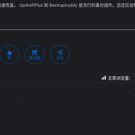
UpdraftPlus 和 Backupbuddy 是流行的备份插件。您还
赞
微海报
分享
文章浏览量：