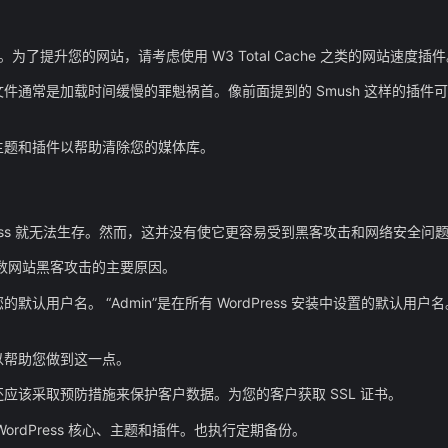
了提升您的网站，请考虑使用 W3 Total Cache 之类的网站速度插件
通常是加载时间缓慢的罪魁祸首。像前面提到的 Smush 这样的插件
主题和插件以帮助清除您的媒体库。
ress 就无法生存。然而，这并没有使它更容易受到黑客攻击和网络安全问
多数网站黑客攻击的主要原因。
用户名。 “Admin”是在所有 WordPress 安装中设置的默认用户
可以帮助您做到这一点。
该采取预防措施来保护客户数据。为您的客户获取 SSL 证书。
rdPress 核心、主题和插件。也执行定期备份。