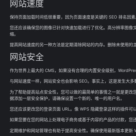
网站速度
保持页面加载时间低很重要，因为页面速度是关键的 SEO 排名因素。为
您还应该确保您的图像已针对快速加载进行了优化。高分辨率图像文件
缩。
提高网站速度的另一种方法是定期清除网站的内存。删除未使用的
网站安全
作为世界上最大的 CMS，如果没有合理的内置安全级别，WordP
与网站速度一样，网站安全也会影响 SEO。事实上，这是发生大
为了帮助提高站点安全性，您可以做的最简单的事情之一就是更改您的默认
据添加一层安全保护，请确保设置一个新的、唯一的用户名。
您还应该更改您的登录页面 URL。像 WPS 隐藏登录这样的插件
如果您要在您的网站上处理电子商务或基于内容的产品的付款，您还应
定期维护和网站管理也有助于提高安全性。确保使用最新版本更新 Wo