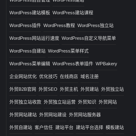
WordPress建站模板
WordPress建站课程
WordPress插件
WordPress教程
WordPress独立站
WordPress网站运行速度
WordPress自定义导航菜单
WordPress自建站
WordPress菜单样式
WordPress菜单编辑
WordPress表单插件
WPBakery
企业网站优化
优化技巧
在线商店
域名注册
外贸B2B官网
外贸SEO
外贸主机
外贸建站
外贸独立站
外贸独立站收款
外贸独立站运营
外贸知识
外贸网站
外贸网站建站
外贸网站建设
外贸网站服务器
外贸自建站
客户信任
建站平台
建站平台选择
模板建站