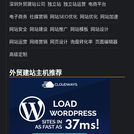
深圳外贸建站公司
独立站
独立站运营
电商平台
电子商务
社媒营销
网站SEO优化
网站优化
网站加速
网站安全
网站建设
网站推广
网站模板
网站设计
网站运营
网络营销
网页设计
询盘转化率
页面编辑器
高级定制
外贸建站主机推荐