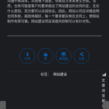
沟通不够具体，从而埋下隐患，导致双方未来发生分歧。当
然，也有可能是客户的要求超出了网站建设的合同约定，无论
什么原因，双方都可以达成协议。因此，网站公司应详细说明
合同条款，越具体越好，每一个要求都反映在合同上，使网站
制作有章可循，网站建设项目进度的控制可以有针对性。
打赏
赞
微海报
分享
标签：
网站建设
文
章
浏
览
量：
214