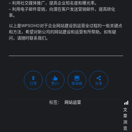
– 利用社交媒体推广，提高企业知名度和曝光率。
– 利用电子邮件营销，向潜在客户发送营销邮件，提高转化
率。
以上是WPSOHO对于企业网站建设到运营全过程的一些关键点
和方法，希望对新公司的网站建设和运营有所帮助。如有疑
问，请随时联系我们。
打赏
赞(1)
微海报
分享
标签：
网站运营
文
章
浏
览