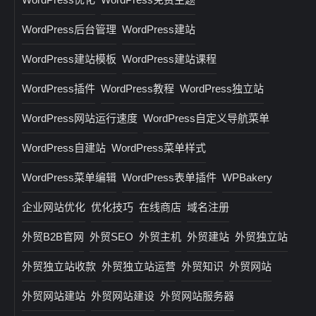
WordPress后台管理
WordPress建站
WordPress建站模板
WordPress建站课程
WordPress插件
WordPress教程
WordPress独立站
WordPress网站运行速度
WordPress自定义导航菜单
WordPress自建站
WordPress菜单样式
WordPress菜单编辑
WordPress表单插件
WPBakery
企业网站优化
优化技巧
在线商店
域名注册
外贸B2B官网
外贸SEO
外贸主机
外贸建站
外贸独立站
外贸独立站收款
外贸独立站运营
外贸知识
外贸网站
外贸网站建站
外贸网站建设
外贸网站服务器