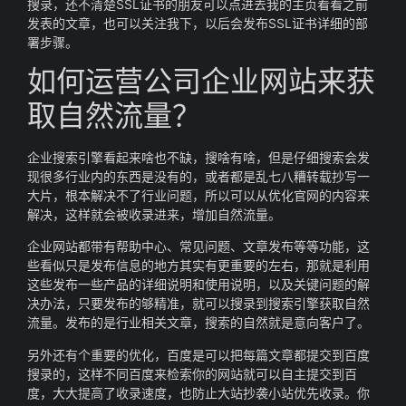
搜录，还不清楚SSL证书的朋友可以点进去我的主页看看之前
发表的文章，也可以关注我下，以后会发布SSL证书详细的部
署步骤。
如何运营公司企业网站来获
取自然流量？
企业搜索引擎看起来啥也不缺，搜啥有啥，但是仔细搜索会发
现很多行业内的东西是没有的，或者都是乱七八糟转载抄写一
大片，根本解决不了行业问题，所以可以从优化官网的内容来
解决，这样就会被收录进来，增加自然流量。
企业网站都带有帮助中心、常见问题、文章发布等等功能，这
些看似只是发布信息的地方其实有更重要的左右，那就是利用
这些发布一些产品的详细说明和使用说明，以及关键问题的解
决办法，只要发布的够精准，就可以搜录到搜索引擎获取自然
流量。发布的是行业相关文章，搜索的自然就是意向客户了。
另外还有个重要的优化，百度是可以把每篇文章都提交到百度
搜录的，这样不同百度来检索你的网站就可以自主提交到百
度，大大提高了收录速度，也防止大站抄袭小站优先收录。你