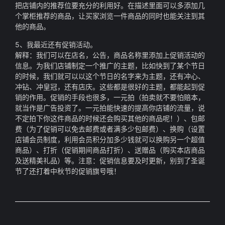
把店铺内的推荐位要充分的利用好。在描述里面可以多添加几
个掌柜推荐的商品，让买家浏览一件商品的同时也能关注到其
他的商品。
5、我最近还有促销活动。
解释：我们可以在店名，公告，商品名称里添加上促销活动的
信息。为我们店铺制定一个推广的主题，比如快到了某个节日
的时候，我们就可以以这个节日的名字来为主题，还有冲心、
冲钻、冲皇冠，还有店庆。这些都是很好的主题，都能起到促
销的作用。促销的手段也很多，一元拍（拍卖就不要怕赔本，
就当作是广告投资了。一元拍能快速的提高你店铺的流量，说
不定拍下你这件商品的时候还会购买其他的商品呢！）、包邮
费（为了促销可以免去邮费或者满多少包邮费）、换购（设置
店铺会员制度，利用会员积分加多少钱就可以换购另一个超值
商品）、打折（促销期间商品打折）、送赠品（购买本店商品
及送精美礼品）等。注意：促销信息要及时更新，别到了圣诞
节了还打着中秋节的促销旗号哦！