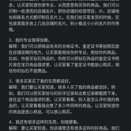
去，让买家知道你很专业，从而愿意购买你的商品。我们可以
印制一些漂亮的店铺名片，把你店铺的经营项目，ID，店铺地
址和联系方式都印制在名片上。在我们给买家发货的时候，在
包装里面多放上几张店铺的名片。别小看这小小的名片的作用
哦。
2、我的专业值得信赖。
解释：我们可以把商品有关的合格证书，鉴定证书等拍照后放
在店铺显眼的地方，让买家能相信你的专业，相信你的商品，
比如，你是买钻石饰品的，你就可以把钻石饰品的鉴定证书照
片放在宝贝商品描述里，让买家看了鉴定证书能放心购买，相
信你的钻石不是赝品。
3、很多买家买了我的东西都说好。
解释：我们要让买家知道，很多人买了我的商品都说好。例
如，我们可以把买家给与的好评记录和出售记录都截图下来，
放在这个商品描述的里。让买家看看，别人是怎么评价我的商
品的，让买家看看我出售了多少件同样的商品。让买家知道你
的商品是放心商品，可以放心购买。
4、我还有很多这样的东西，你随便看。
解释：要让买家知道，你店铺里还有很多这样的好商品。我们