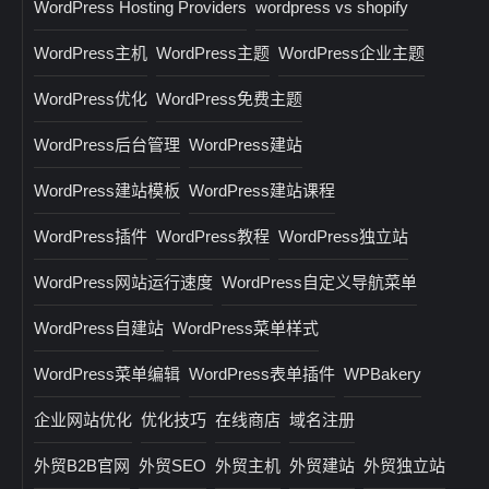
WordPress Hosting Providers
wordpress vs shopify
WordPress主机
WordPress主题
WordPress企业主题
WordPress优化
WordPress免费主题
WordPress后台管理
WordPress建站
WordPress建站模板
WordPress建站课程
WordPress插件
WordPress教程
WordPress独立站
WordPress网站运行速度
WordPress自定义导航菜单
WordPress自建站
WordPress菜单样式
WordPress菜单编辑
WordPress表单插件
WPBakery
企业网站优化
优化技巧
在线商店
域名注册
外贸B2B官网
外贸SEO
外贸主机
外贸建站
外贸独立站