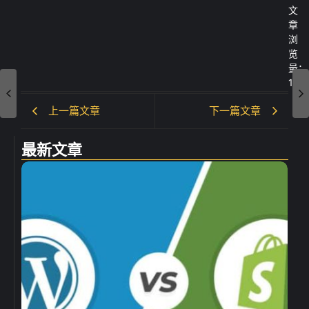
文
章
浏
览
量：
171
上一篇文章
下一篇文章
最新文章